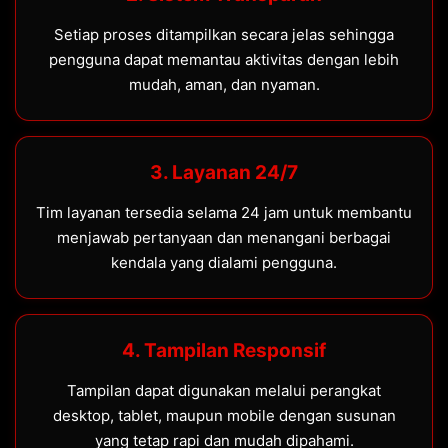
Setiap proses ditampilkan secara jelas sehingga
pengguna dapat memantau aktivitas dengan lebih
mudah, aman, dan nyaman.
3. Layanan 24/7
Tim layanan tersedia selama 24 jam untuk membantu
menjawab pertanyaan dan menangani berbagai
kendala yang dialami pengguna.
4. Tampilan Responsif
Tampilan dapat digunakan melalui perangkat
desktop, tablet, maupun mobile dengan susunan
yang tetap rapi dan mudah dipahami.