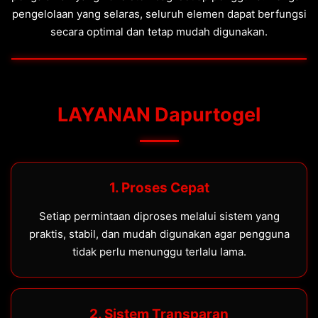
pengelolaan yang selaras, seluruh elemen dapat berfungsi
secara optimal dan tetap mudah digunakan.
LAYANAN Dapurtogel
1. Proses Cepat
Setiap permintaan diproses melalui sistem yang
praktis, stabil, dan mudah digunakan agar pengguna
tidak perlu menunggu terlalu lama.
2. Sistem Transparan