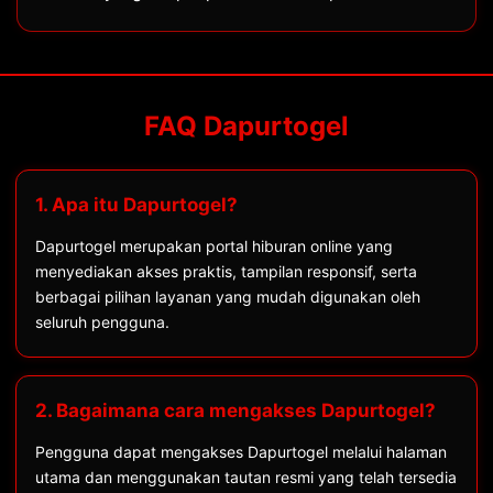
FAQ Dapurtogel
1. Apa itu Dapurtogel?
Dapurtogel merupakan portal hiburan online yang
menyediakan akses praktis, tampilan responsif, serta
berbagai pilihan layanan yang mudah digunakan oleh
seluruh pengguna.
2. Bagaimana cara mengakses Dapurtogel?
Pengguna dapat mengakses Dapurtogel melalui halaman
utama dan menggunakan tautan resmi yang telah tersedia