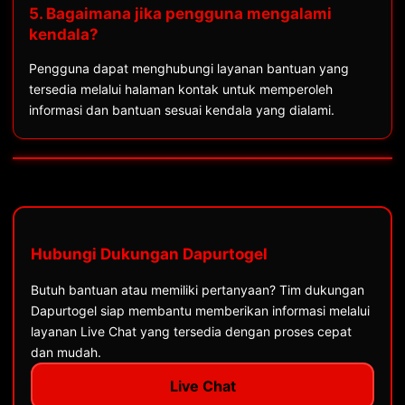
5. Bagaimana jika pengguna mengalami
kendala?
Pengguna dapat menghubungi layanan bantuan yang
tersedia melalui halaman kontak untuk memperoleh
informasi dan bantuan sesuai kendala yang dialami.
Hubungi Dukungan Dapurtogel
Butuh bantuan atau memiliki pertanyaan? Tim dukungan
Dapurtogel siap membantu memberikan informasi melalui
layanan Live Chat yang tersedia dengan proses cepat
dan mudah.
Live Chat