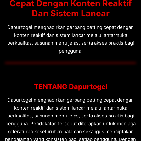
Cepat Dengan Konten Reaktif
Dan Sistem Lancar
Dapurtogel menghadirkan gerbang betting cepat dengan
konten reaktif dan sistem lancar melalui antarmuka
berkualitas, susunan menu jelas, serta akses praktis bagi
pengguna.
TENTANG Dapurtogel
Dapurtogel menghadirkan gerbang betting cepat dengan
konten reaktif dan sistem lancar melalui antarmuka
berkualitas, susunan menu jelas, serta akses praktis bagi
pengguna. Pendekatan tersebut diterapkan untuk menjaga
keteraturan keseluruhan halaman sekaligus menciptakan
pengalaman yang konsisten bagi setiap pengguna. Dengan