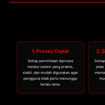
1. Proses Cepat
2. 
Setiap permintaan diproses
Setiap
melalui sistem yang praktis,
jelas
stabil, dan mudah digunakan agar
meman
pengguna tidak perlu menunggu
mu
terlalu lama.