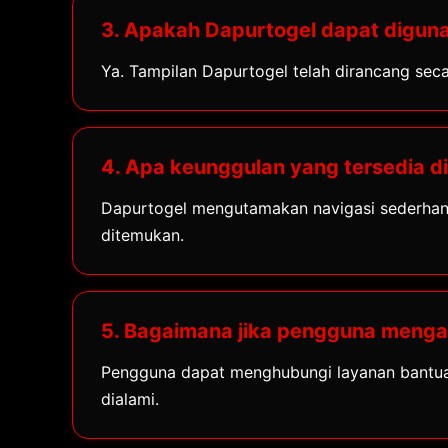
3. Apakah Dapurtogel dapat diguna
Ya. Tampilan Dapurtogel telah dirancang sec
4. Apa keunggulan yang tersedia d
Dapurtogel mengutamakan navigasi sederhana,
ditemukan.
5. Bagaimana jika pengguna menga
Pengguna dapat menghubungi layanan bantuan
dialami.