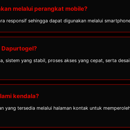
kan melalui perangkat mobile?
ara responsif sehingga dapat digunakan melalui smartphone
i Dapurtogel?
 sistem yang stabil, proses akses yang cepat, serta desa
lami kendala?
 yang tersedia melalui halaman kontak untuk memperoleh 