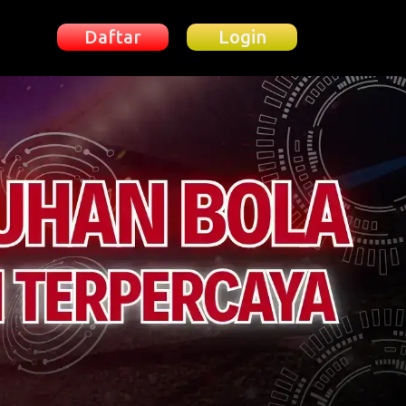
Daftar
Login