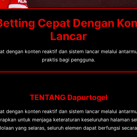
Betting Cepat Dengan Kon
Lancar
 dengan konten reaktif dan sistem lancar melalui antarmuk
praktis bagi pengguna.
TENTANG Dapurtogel
 dengan konten reaktif dan sistem lancar melalui antarmuk
terapkan untuk menjaga keteraturan keseluruhan halaman s
olaan yang selaras, seluruh elemen dapat berfungsi secar