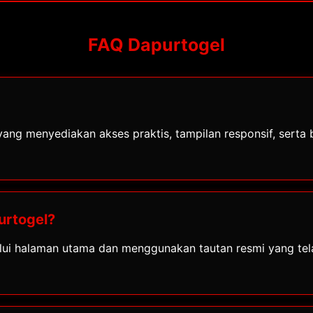
FAQ Dapurtogel
ang menyediakan akses praktis, tampilan responsif, serta
urtogel?
i halaman utama dan menggunakan tautan resmi yang telah